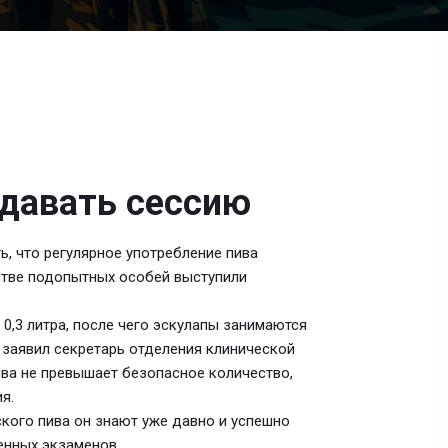
сдавать сессию
, что регулярное употребление пива
стве подопытных особей выступили
0,3 литра, после чего эскулапы занимаются
 заявил секретарь отделения клинической
ива не превышает безопасное количество,
я.
кого пива он знают уже давно и успешно
енных экзаменов.