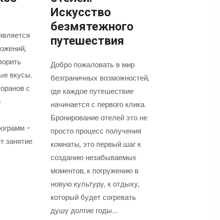
Искусство
безмятежного
является
путешествия
ожений,
ворить
Добро пожаловать в мир
ые вкусы.
безграничных возможностей,
оранов с
где каждое путешествие
о
начинается с первого клика.
Бронирование отелей это не
ограмм -
просто процесс получения
т занятие
комнаты, это первый шаг к
созданию незабываемых
моментов, к погружению в
новую культуру, к отдыху,
который будет согревать
душу долгие годы.…