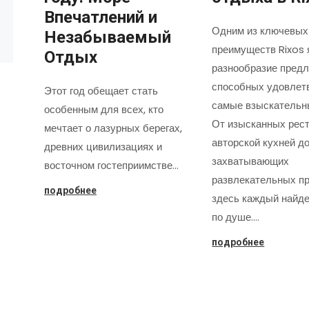
Впечатлений и
Одним из ключевых
Незабываемый
преимуществ Rixos 
Отдых
разнообразие предл
способных удовлет
Этот год обещает стать
самые взыскательн
особенным для всех, кто
От изысканных рест
мечтает о лазурных берегах,
авторской кухней д
древних цивилизациях и
захватывающих
восточном гостеприимстве…
развлекательных пр
подробнее
здесь каждый найде
по душе.…
подробнее