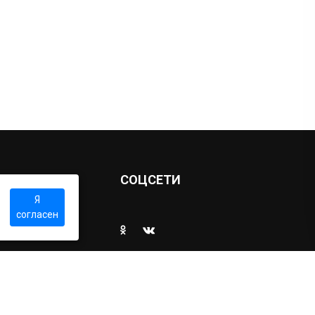
Ы
СОЦСЕТИ
Я
согласен