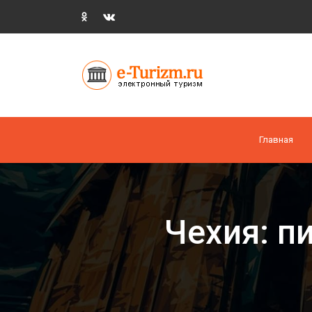
Главная
Чехия: п