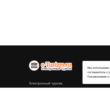
Мы используем ф
соглашаетесь с 
Положениями о к
Электронный туризм.
Справочник по странам и городам.
Политика конфиденциальности