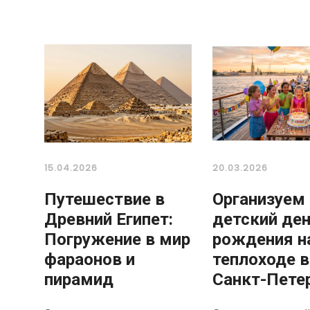
15.04.2026
20.03.2026
Путешествие в
Организуем
Древний Египет:
детский де
Погружение в мир
рождения н
фараонов и
теплоходе в
пирамид
Санкт-Пете