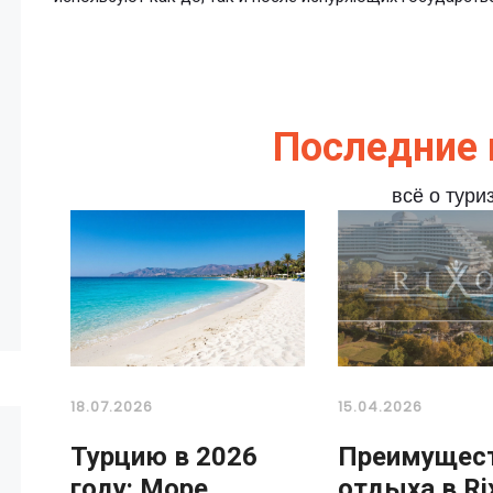
Последние 
всё о тури
18.07.2026
15.04.2026
Турцию в 2026
Преимущес
году: Море
отдыха в Ri