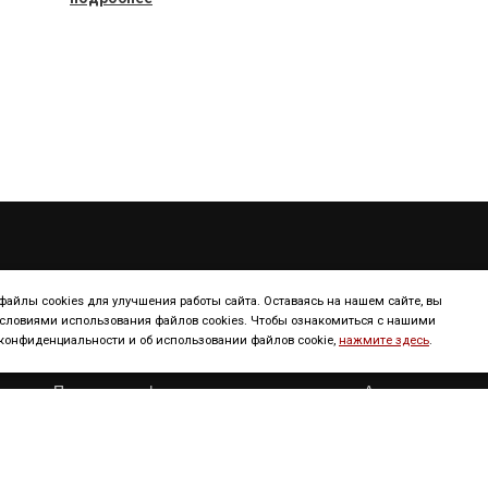
ТУРИЗМ
КОНТИНЕНТ
айлы cookies для улучшения работы сайта. Оставаясь на нашем сайте, вы
условиями использования файлов cookies. Чтобы ознакомиться с нашими
онфиденциальности и об использовании файлов cookie,
нажмите здесь
.
Континенты
Европа
Полезная информация
Америка
Достопримечательности
Африка
Сервисы
Азия
Новости
Австрания