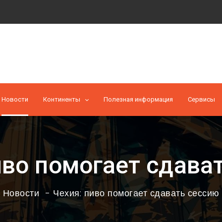
Новости
Континенты
Полезная информация
Cервисы
иво помогает сдава
Новости
Чехия: пиво помогает сдавать сессию