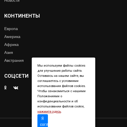
Новости
КОНТИНЕНТЫ
Европа
Америка
Африка
Азия
Австрания
Мы используем файлы cookies
для улучшения работы сайта.
СОЦСЕТИ
Оставаясь на нашем сайте, вы
соглашаетесь с условиями
использования файлов cookies.
Чтобы ознакомиться с нашими
Положениями о
конфиденциальности и об
использовании файлов cookie,
нажмите здесь
.
Я
согласен
Copyright © 2019. All right reserved