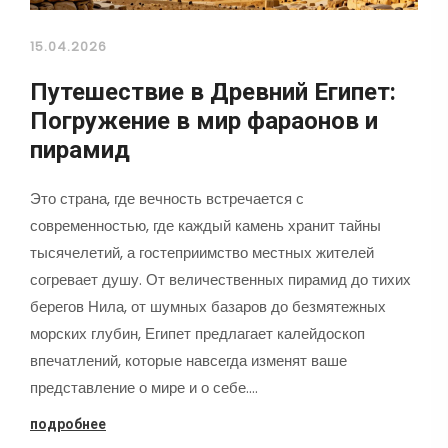
15.04.2026
Путешествие в Древний Египет:
Погружение в мир фараонов и
пирамид
Это страна, где вечность встречается с
современностью, где каждый камень хранит тайны
тысячелетий, а гостеприимство местных жителей
согревает душу. От величественных пирамид до тихих
берегов Нила, от шумных базаров до безмятежных
морских глубин, Египет предлагает калейдоскоп
впечатлений, которые навсегда изменят ваше
представление о мире и о себе.…
подробнее