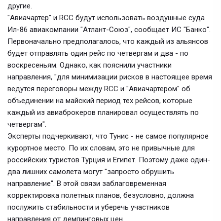
другие.
"Авиачартер" и RCC будут использовать воздушные суда
Ил-86 авиакомпании "Атлант-Союз", сообщает ИС "Банко".
Первоначально предполагалось, что каждый из альянсов
будет отправлять один рейс по четвергам и два - по
воскресеньям. Однако, как пояснили участники
направления, "для минимизации рисков в настоящее время
ведутся переговоры между RCC и "Авиачартером" об
объединении на майский период тех рейсов, которые
каждый из авиаброкеров планировал осуществлять по
четвергам".
Эксперты подчеркивают, что Тунис - не самое популярное
курортное место. По их словам, это не привычные для
российских туристов Турция и Египет. Поэтому даже один-
два лишних самолета могут "запросто обрушить
направление". В этой связи заблаговременная
корректировка полетных планов, безусловно, должна
послужить стабильности и уберечь участников
направления от демпинговых цен.