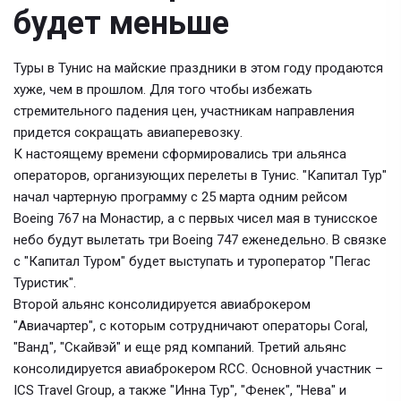
будет меньше
Туры в Тунис на майские праздники в этом году продаются
хуже, чем в прошлом. Для того чтобы избежать
стремительного падения цен, участникам направления
придется сокращать авиаперевозку.
К настоящему времени сформировались три альянса
операторов, организующих перелеты в Тунис. "Капитал Тур"
начал чартерную программу с 25 марта одним рейсом
Boeing 767 на Монастир, а с первых чисел мая в тунисское
небо будут вылетать три Boeing 747 еженедельно. В связке
с "Капитал Туром" будет выступать и туроператор "Пегас
Туристик".
Второй альянс консолидируется авиаброкером
"Авиачартер", с которым сотрудничают операторы Coral,
"Ванд", "Скайвэй" и еще ряд компаний. Третий альянс
консолидируется авиаброкером RCC. Основной участник –
ICS Travel Group, а также "Инна Тур", "Фенек", "Нева" и