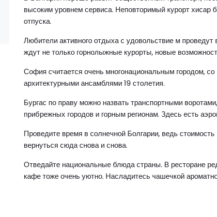
высоким уровнем сервиса. Неповторимый курорт хисар б
отпуска.
Любители активного отдыха с удовольствие м проведут 
ждут не только горнолыжные курорты, новые возможност
София считается очень многонациональным городом, со
архитектурными ансамблями 19 столетия.
Бургас по праву можно назвать транспортными воротам
прибрежных городов и горным регионам. Здесь есть аэроп
Проведите время в солнечной Болгарии, ведь стоимость 
вернуться сюда снова и снова.
Отведайте национальные блюда страны. В ресторане ред
кафе тоже очень уютно. Насладитесь чашечкой ароматно