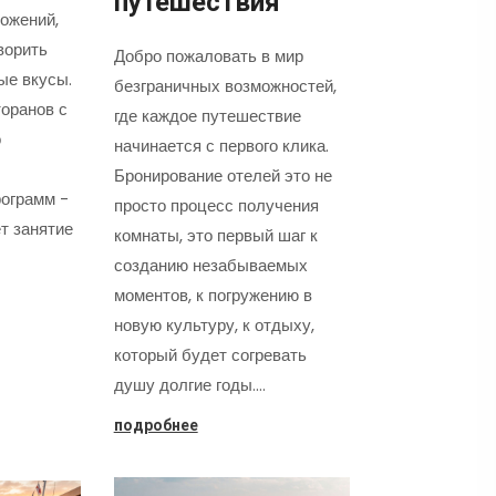
путешествия
ожений,
ворить
Добро пожаловать в мир
ые вкусы.
безграничных возможностей,
оранов с
где каждое путешествие
о
начинается с первого клика.
Бронирование отелей это не
ограмм -
просто процесс получения
т занятие
комнаты, это первый шаг к
созданию незабываемых
моментов, к погружению в
новую культуру, к отдыху,
который будет согревать
душу долгие годы.…
подробнее