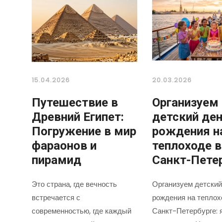
15.04.2026
20.03.2026
Путешествие в
Организуем
Древний Египет:
детский де
Погружение в мир
рождения н
фараонов и
теплоходе в
пирамид
Санкт-Пете
Это страна, где вечность
Организуем детский
встречается с
рождения на теплох
современностью, где каждый
Санкт-Петербурге: 