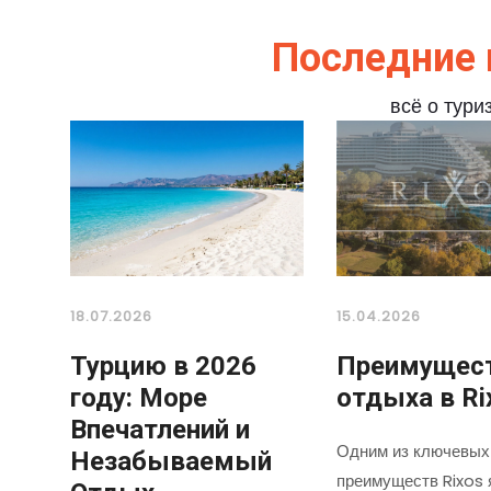
Последние 
всё о тури
18.07.2026
15.04.2026
Турцию в 2026
Преимущес
году: Море
отдыха в Ri
Впечатлений и
Одним из ключевых
Незабываемый
преимуществ Rixos 