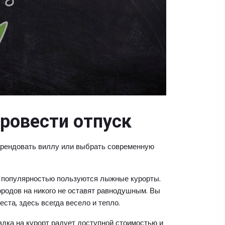
провести отпуск
арендовать виллу или выбрать современную
й популярностью пользуются лыжные курорты.
родов на никого не оставят равнодушным. Вы
ста, здесь всегда весело и тепло.
здка на курорт радует доступной стоимостью и