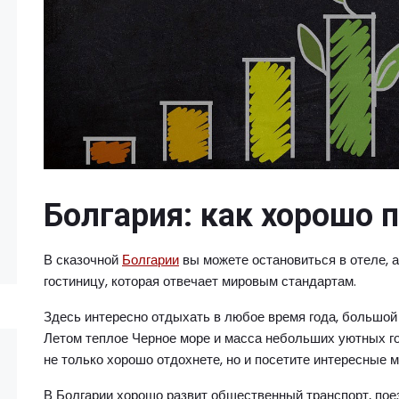
Болгария: как хорошо 
В сказочной
Болгарии
вы можете остановиться в отеле, 
гостиницу, которая отвечает мировым стандартам.
Здесь интересно отдыхать в любое время года, большо
Летом теплое Черное море и масса небольших уютных го
не только хорошо отдохнете, но и посетите интересные ме
В Болгарии хорошо развит общественный транспорт, пое