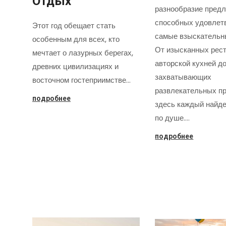
Отдых
разнообразие предл
способных удовлет
Этот год обещает стать
самые взыскательн
особенным для всех, кто
От изысканных рест
мечтает о лазурных берегах,
авторской кухней д
древних цивилизациях и
захватывающих
восточном гостеприимстве…
развлекательных пр
подробнее
здесь каждый найде
по душе.…
подробнее