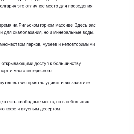
олгария это отличное место для проведения
время на Рильском горном массиве. Здесь вас
и для скалолазания, но и минеральные воды.
 множеством парков, музеев и неповторимыми
и, открывающими доступ к большинству
орт и много интересного.
путешествия приятно удивит и вы захотите
ко есть свободные места, но в небольших
го кофе и вкусным десертом.