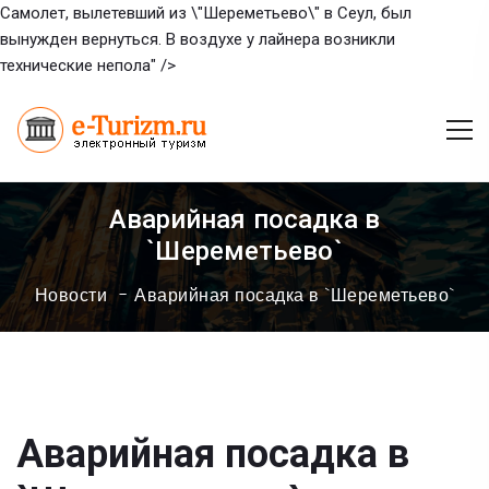
Самолет, вылетевший из \"Шереметьево\" в Сеул, был
вынужден вернуться. В воздухе у лайнера возникли
технические непола" />
Аварийная посадка в
`Шереметьево`
Новости
Аварийная посадка в `Шереметьево`
Аварийная посадка в