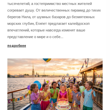
тысячелетий, а гостеприимство местных жителей
согревает душу. От величественных пирамид до тихих
берегов Нила, от шумных базаров до безмятежных
морских глубин, Египет предлагает калейдоскоп
впечатлений, которые навсегда изменят ваше
представление о мире и о себе.…
подробнее