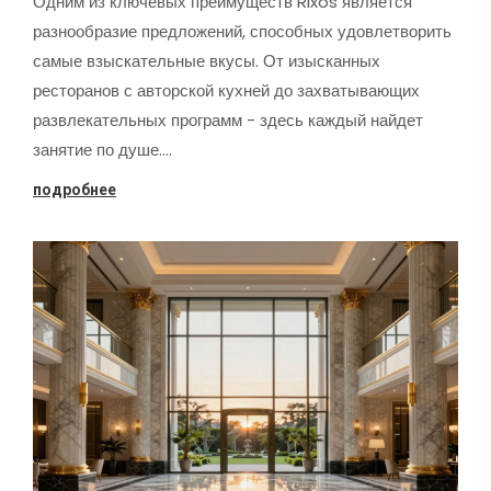
Одним из ключевых преимуществ Rixos является
разнообразие предложений, способных удовлетворить
самые взыскательные вкусы. От изысканных
ресторанов с авторской кухней до захватывающих
развлекательных программ - здесь каждый найдет
занятие по душе.…
подробнее