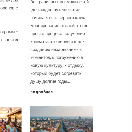
безграничных возможностей,
оранов с
где каждое путешествие
о
начинается с первого клика.
Бронирование отелей это не
ограмм -
просто процесс получения
т занятие
комнаты, это первый шаг к
созданию незабываемых
моментов, к погружению в
новую культуру, к отдыху,
который будет согревать
душу долгие годы.…
подробнее