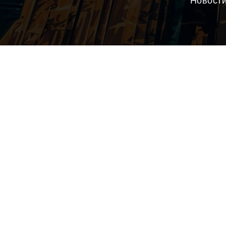
Новост