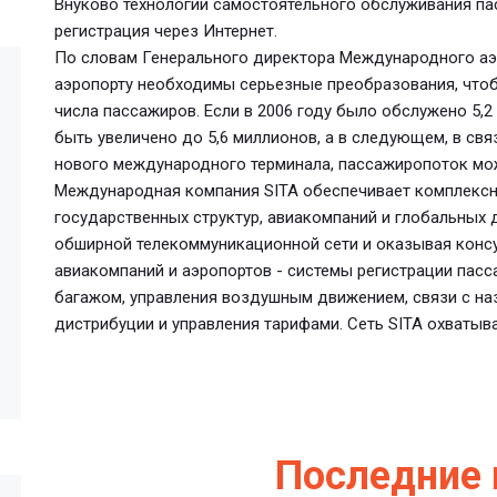
Внуково технологии самостоятельного обслуживания пас
регистрация через Интернет.
По словам Генерального директора Международного аэ
аэропорту необходимы серьезные преобразования, что
числа пассажиров. Если в 2006 году было обслужено 5,2
быть увеличено до 5,6 миллионов, а в следующем, в свя
нового международного терминала, пассажиропоток мож
Международная компания SITA обеспечивает комплекс
государственных структур, авиакомпаний и глобальных 
обширной телекоммуникационной сети и оказывая консу
авиакомпаний и аэропортов - системы регистрации пас
багажом, управления воздушным движением, связи с на
дистрибуции и управления тарифами. Сеть SITA охватыва
Последние 