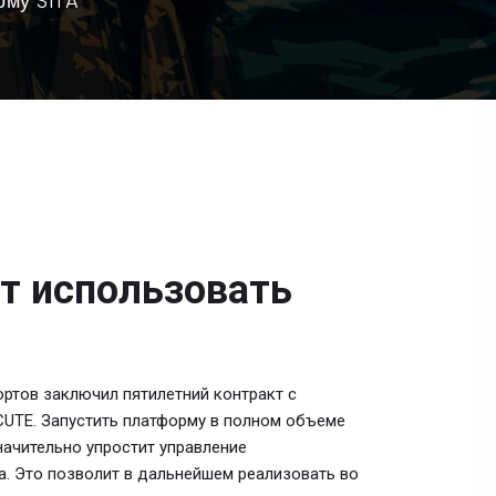
рму SITA
т использовать
ртов заключил пятилетний контракт с
CUTE. Запустить платформу в полном объеме
начительно упростит управление
. Это позволит в дальнейшем реализовать во