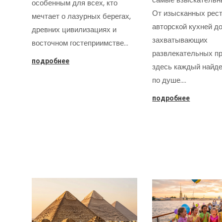
особенным для всех, кто
От изысканных рест
мечтает о лазурных берегах,
авторской кухней д
древних цивилизациях и
захватывающих
восточном гостеприимстве…
развлекательных пр
подробнее
здесь каждый найде
по душе.…
подробнее