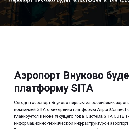
и
Аэропорт Внуково будет использовать платфо
Аэропорт Внуково буде
платформу SITA
Сегодня аэропорт Внуково первым из российских аэропо
компанией SITA о внедрении платформы AirportСonnect 
планируется в июне текущего года. Система SITA CUTE з
информационно-технической инфраструктурой аэропорта