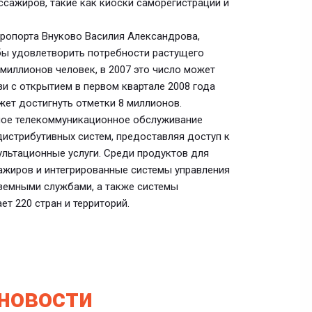
сажиров, такие как киоски саморегистрации и
ропорта Внуково Василия Александрова,
бы удовлетворить потребности растущего
 миллионов человек, в 2007 это число может
зи с открытием в первом квартале 2008 года
ет достигнуть отметки 8 миллионов.
ное телекоммуникационное обслуживание
дистрибутивных систем, предоставляя доступ к
льтационные услуги. Среди продуктов для
сажиров и интегрированные системы управления
земными службами, а также системы
ет 220 стран и территорий.
новости