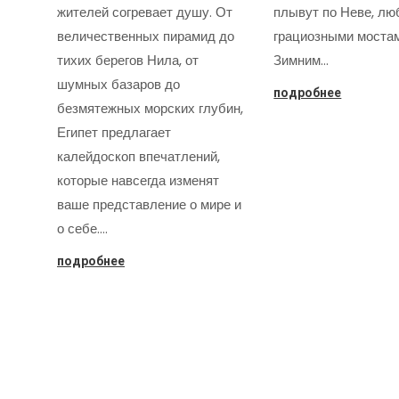
жителей согревает душу. От
плывут по Неве, лю
величественных пирамид до
грациозными моста
тихих берегов Нила, от
Зимним…
шумных базаров до
подробнее
безмятежных морских глубин,
Египет предлагает
калейдоскоп впечатлений,
которые навсегда изменят
ваше представление о мире и
о себе.…
подробнее