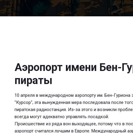
Аэропорт имени Бен-Гу
пираты
10 апреля в международном аэропорту им. Бен-Гурион
"Курсор", эта вынужденная мера последовала после тог
пиратская радиостанция. Из-за этого и возникли пробле
всегда могут адекватно управлять посадкой.
Происшествие из ряда вон выходящее, потому что в по
аэропорт считался лучшим в Европе. Международный аэ