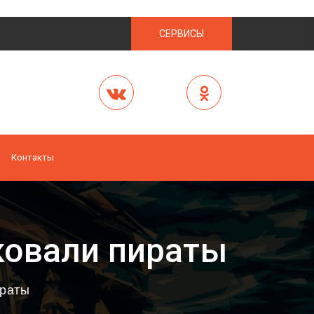
СЕРВИСЫ
Контакты
ковали пираты
ираты