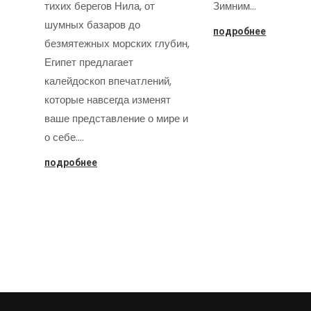
тихих берегов Нила, от
Зимним…
шумных базаров до
подробнее
безмятежных морских глубин,
Египет предлагает
калейдоскоп впечатлений,
которые навсегда изменят
ваше представление о мире и
о себе.…
подробнее