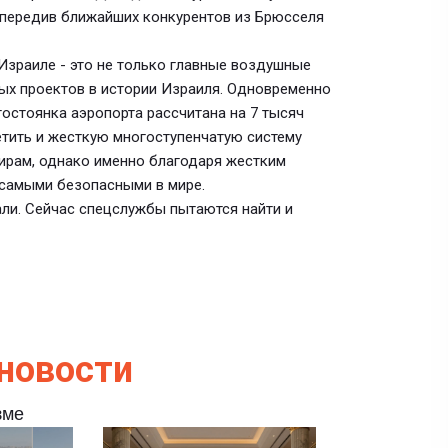
 опередив ближайших конкурентов из Брюсселя
зраиле - это не только главные воздушные
ных проектов в истории Израиля. Одновременно
тостоянка аэропорта рассчитана на 7 тысяч
етить и жесткую многоступенчатую систему
рам, однако именно благодаря жестким
 самыми безопасными в мире.
али. Сейчас спецслужбы пытаются найти и
новости
зме