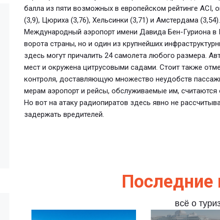
балла из пяти возможных в европейском рейтинге ACI,
(3,9), Цюриха (3,76), Хельсинки (3,71) и Амстердама (3,54).
Международный аэропорт имени Давида Бен-Гуриона в И
ворота страны, но и один из крупнейших инфраструктур
здесь могут причалить 24 самолета любого размера. Ав
мест и окружена цитрусовыми садами. Стоит также отм
контроля, доставляющую множество неудобств пассажи
мерам аэропорт и рейсы, обслуживаемые им, считаются
Но вот на атаку радиопиратов здесь явно не рассчитыв
задержать вредителей.
Последние 
всё о тури