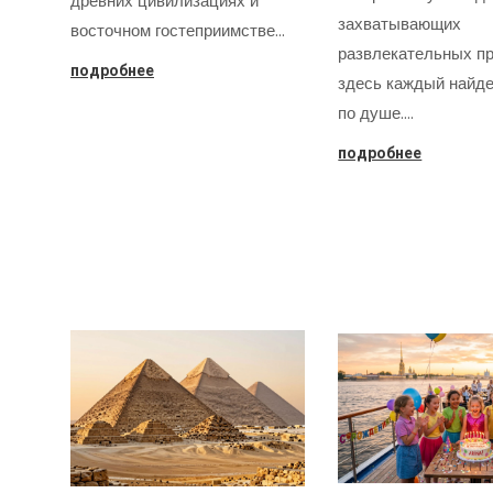
древних цивилизациях и
захватывающих
восточном гостеприимстве…
развлекательных пр
подробнее
здесь каждый найде
по душе.…
подробнее