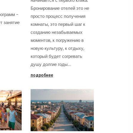
начинается с первого клика.
Бронирование отелей это не
ограмм -
просто процесс получения
т занятие
комнаты, это первый шаг к
созданию незабываемых
моментов, к погружению в
новую культуру, к отдыху,
который будет согревать
душу долгие годы.…
подробнее