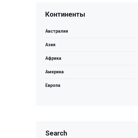
Континенты
Австралия
Азия
Африка
Америка
Европа
Search