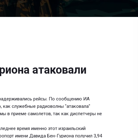
риона атаковали
а задерживались рейсы. По сообщению ИА
о, как служебные радиоволны "атаковала"
мы в приеме самолетов, так как диспетчеры не
следнее время именно этот израильский
ропорт имени Давида Бен-Гуриона получил 3,94