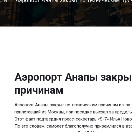
сти
Аэропорт Анапы закрыт по техническим при
Аэропорт Анапы закры
причинам
Аэропорт Анапы закрыт по техническим причинам из-за т
прилетевший из Москвы, при посадке выехал за предел
Этот факт подтвердил пресс-секретарь «S-7» Илья Ново
По его словам, самолет благополучно приземлился в аэр