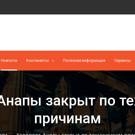
Новости
Континенты
Полезная информация
Cервисы
Анапы закрыт по т
причинам