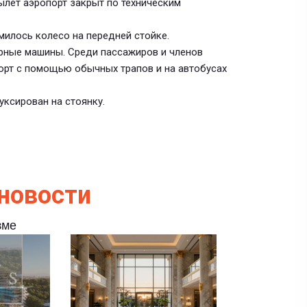
 вылет аэропорт закрыт по техническим
милось колесо на передней стойке.
рные машины. Среди пассажиров и членов
борт с помощью обычных трапов и на автобусах
уксирован на стоянку.
новости
зме