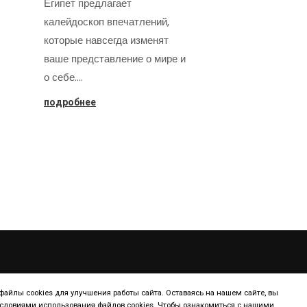
Египет предлагает
калейдоскоп впечатлений,
которые навсегда изменят
ваше представление о мире и
о себе.…
подробнее
ТУРИЗМ
КОНТИНЕНТ
айлы cookies для улучшения работы сайта. Оставаясь на нашем сайте, вы
условиями использования файлов cookies. Чтобы ознакомиться с нашими