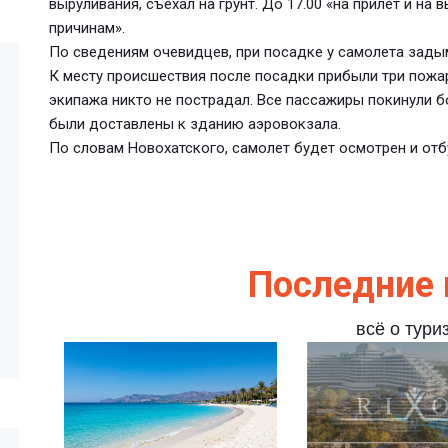
выруливания, съехал на грунт. До 17.00 «на прилет и на
причинам».
По сведениям очевидцев, при посадке у самолета зады
К месту происшествия после посадки прибыли три пожа
экипажа никто не пострадал. Все пассажиры покинули 
были доставлены к зданию аэровокзала.
По словам Новохатского, самолет будет осмотрен и отб
Последние 
всё о тури