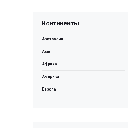
Континенты
Австралия
Азия
Африка
Америка
Европа