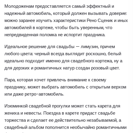
Молодоженам предоставляется самый эффектный и
надежный автомобиль, который должен вызывать доверие:
можно заранее изучить характеристики Рено Сценик и иных
автомобилей в кортеже, чтобы быть уверенным, что
непредвиденная поломка не испортит праздника.
Идеальное решение для свадьбы — лимузин, причем
любого цвета: черный всегда выглядит роскошно, белый
идеально подходит именно для свадебного кортежа, ну а
для дерзких и романтичных натур создан розовый цвет.
Пара, которая хочет привлечь внимание к своему
празднику, может выбрать автомобиль с открытым верхом
или даже ретро-автомобиль.
Изюминкой свадебной прогулки может стать карета для
жениха и невесты. Поездка в карете придаст свадьбе
торжества и сделает ее действительно незабываемой, а
свадебный альбом пополнится необычайно романтичными