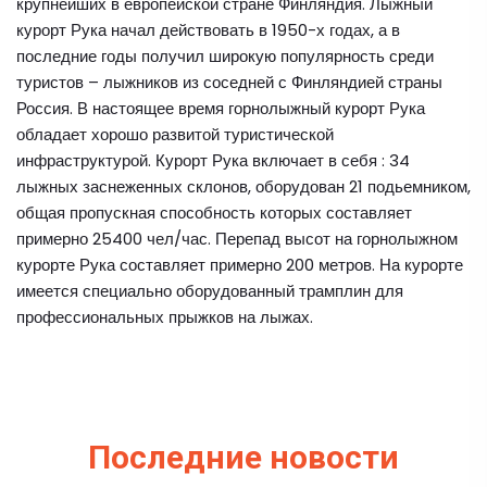
крупнейших в европейской стране Финляндия. Лыжный
курорт Рука начал действовать в 1950-х годах, а в
последние годы получил широкую популярность среди
туристов – лыжников из соседней с Финляндией страны
Россия. В настоящее время горнолыжный курорт Рука
обладает хорошо развитой туристической
инфраструктурой. Курорт Рука включает в себя : 34
лыжных заснеженных склонов, оборудован 21 подьемником,
общая пропускная способность которых составляет
примерно 25400 чел/час. Перепад высот на горнолыжном
курорте Рука составляет примерно 200 метров. На курорте
имеется специально оборудованный трамплин для
профессиональных прыжков на лыжах.
Последние новости