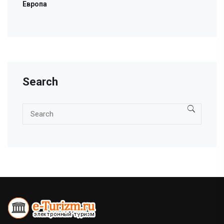
Европа
Search