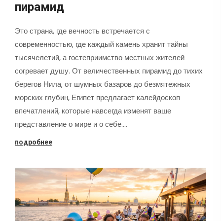
пирамид
Это страна, где вечность встречается с
современностью, где каждый камень хранит тайны
тысячелетий, а гостеприимство местных жителей
согревает душу. От величественных пирамид до тихих
берегов Нила, от шумных базаров до безмятежных
морских глубин, Египет предлагает калейдоскоп
впечатлений, которые навсегда изменят ваше
представление о мире и о себе.…
подробнее