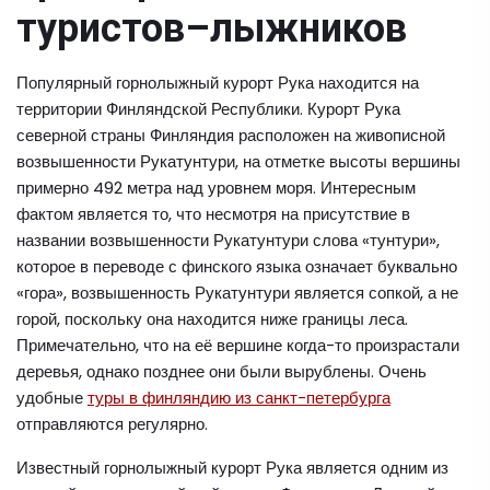
туристов–лыжников
Популярный горнолыжный курорт Рука находится на
территории Финляндской Республики. Курорт Рука
северной страны Финляндия расположен на живописной
возвышенности Рукатунтури, на отметке высоты вершины
примерно 492 метра над уровнем моря. Интересным
фактом является то, что несмотря на присутствие в
названии возвышенности Рукатунтури слова «тунтури»,
которое в переводе с финского языка означает буквально
«гора», возвышенность Рукатунтури является сопкой, а не
горой, поскольку она находится ниже границы леса.
Примечательно, что на её вершине когда-то произрастали
деревья, однако позднее они были вырублены. Очень
удобные
туры в финляндию из санкт-петербурга
отправляются регулярно.
Известный горнолыжный курорт Рука является одним из