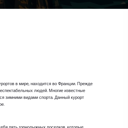
рортов в мире, находится во Франции. Прежде
 респектабельных людей. Многие известные
ся зимними видами спорта. Данный курорт
ре.
ебя пять горнолыжных поселков, которые