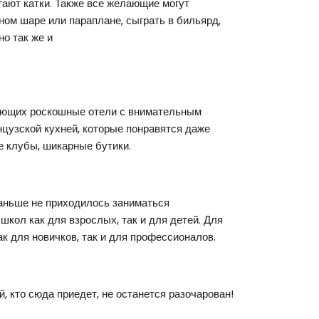
тают катки. Также все желающие могут
ном шаре или параплане, сыграть в бильярд,
но так же и
хающих роскошные отели с внимательным
цузской кухней, которые понравятся даже
 клубы, шикарные бутики.
раньше не приходилось заниматься
ол как для взрослых, так и для детей. Для
к для новичков, так и для профессионалов.
 кто сюда приедет, не останется разочарован!