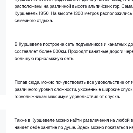
расположены на различной высоте альпийских гор. Сама
Куршевель 1850. На высоте 1300 метров расположились 
семейного отдыха.
В Куршевеле построена сеть подъемников и канатных д
составляет более 600км. Проходят канатные дороги чере
большую горнолыжную сеть.
Попав сюда, можно почувствовать все удовольствие от 
различного уровня сложности, ухоженные широкие спус
горнолыжникам максимум удовольствия от спуска.
Также в Куршевеле можно найти развлечения на любой в
найдет себе занятие по душе. Здесь можно покататься н