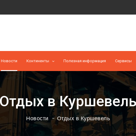
Новости
Континенты
Полезная информация
Cервисы
Отдых в Куршевел
Новости
Отдых в Куршевель