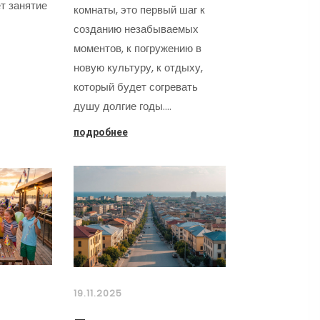
т занятие
комнаты, это первый шаг к
созданию незабываемых
моментов, к погружению в
новую культуру, к отдыху,
который будет согревать
душу долгие годы.…
подробнее
19.11.2025