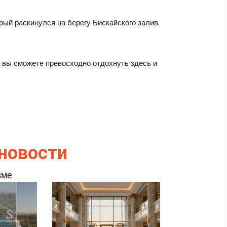
ый раскинулся на берегу Бискайского залив.
 вы сможете превосходно отдохнуть здесь и
новости
зме