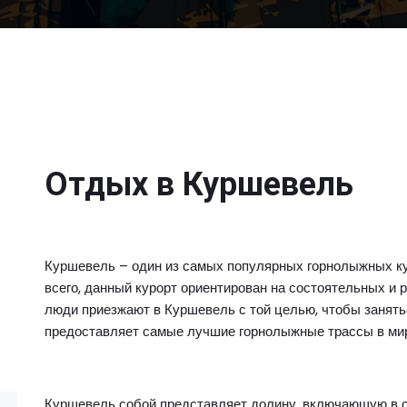
Отдых в Куршевель
Куршевель – один из самых популярных горнолыжных ку
всего, данный курорт ориентирован на состоятельных и
люди приезжают в Куршевель с той целью, чтобы занять
предоставляет самые лучшие горнолыжные трассы в ми
Куршевель собой представляет долину, включающую в с