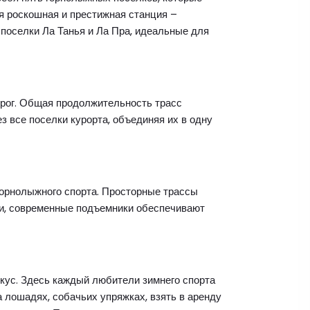
я роскошная и престижная станция –
поселки Ла Танья и Ла Пра, идеальные для
орог. Общая продолжительность трасс
з все поселки курорта, объединяя их в одну
горнолыжного спорта. Просторные трассы
ки, современные подъемники обеспечивают
кус. Здесь каждый любители зимнего спорта
а лошадях, собачьих упряжках, взять в аренду