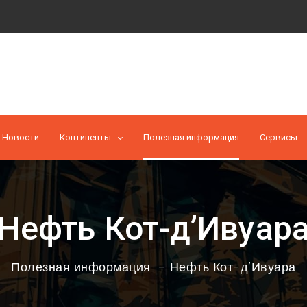
Новости
Континенты
Полезная информация
Cервисы
Нефть Кот-д’Ивуар
Полезная информация
Нефть Кот-д’Ивуара