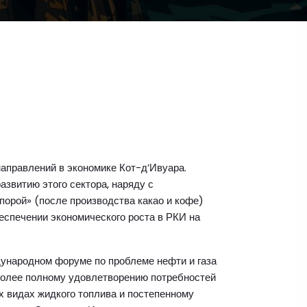
направлений в экономике Кот-д’Ивуара.
звитию этого сектора, наряду с
порой» (после производства какао и кофе)
еспечении экономического роста в РКИ на
дународном форуме по проблеме нефти и газа
 более полному удовлетворению потребностей
х видах жидкого топлива и постепенному