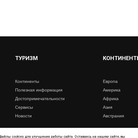
ТУРИЗМ
КОНТИНЕНТ
Континенты
Европа
Полезная информация
Америка
Достопримечательности
Африка
Сервисы
Азия
Новости
Австрания
айлы cookies для улучшения работы сайта. Оставаясь на нашем сайте, вы