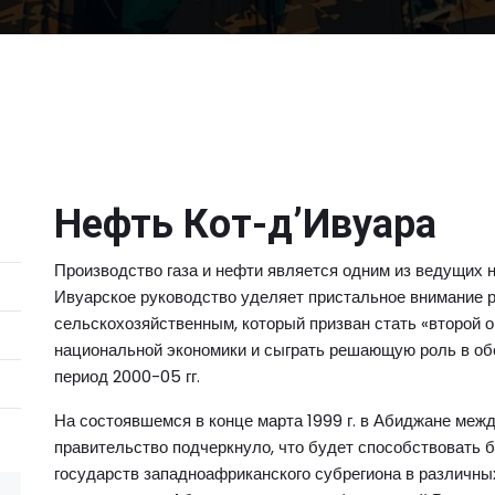
Нефть Кот-д’Ивуара
Производство газа и нефти является одним из ведущих 
Ивуарское руководство уделяет пристальное внимание ра
сельскохозяйственным, который призван стать «второй о
национальной экономики и сыграть решающую роль в об
период 2000-05 гг.
На состоявшемся в конце марта 1999 г. в Абиджане меж
правительство подчеркнуло, что будет способствовать
государств западноафриканского субрегиона в различны