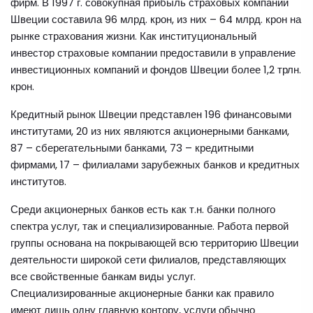
фирм. В 1997 г. совокупная прибыль страховых компаний
Швеции составила 96 млрд. крон, из них – 64 млрд. крон на
рынке страхования жизни. Как институциональный
инвестор страховые компании предоставили в управление
инвестиционных компаний и фондов Швеции более 1,2 трлн.
крон.
Кредитный рынок Швеции представлен 196 финансовыми
институтами, 20 из них являются акционерными банками,
87 – сберегательными банками, 73 – кредитными
фирмами, 17 – филиалами зарубежных банков и кредитных
институтов.
Среди акционерных банков есть как т.н. банки полного
спектра услуг, так и специализированные. Работа первой
группы основана на покрывающей всю территорию Швеции
деятельности широкой сети филиалов, представляющих
все свойственные банкам виды услуг.
Специализированные акционерные банки как правило
имеют лишь одну главную контору, услуги обычно