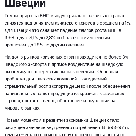
Швеции
Темпы прироста ВНП в индустриально развитых странах
снизятся под влиянием азиатского кризиса в среднем на 1%.
Для Швеции это означает падение темпов роста ВНП в
1998 году с 3,1% до 2,8% по более оптимистичным
прогнозам, до 1,8% по другим оценкам.
На долю рынков кризисных стран приходится не более 3%
шведского экспорта и прямое воздействие на шведскую
экономику от потери этих рынков невелико. Основная
проблема для шведских компаний – ожидаемый
стремительный рост экспорта дешевой после обесценения
национальных валют продукции из кризисных азиатских
стран и, соответственно, обострение конкуренции на
мировых рынках.
Новым моментом в развитии экономики Швеции стало
растущее значение внутреннего потребления. В 1993-97 гг.
темпы ежегодного прироста внутреннего спроса росли от