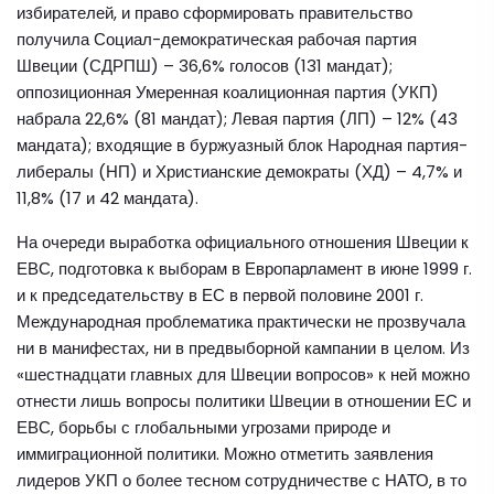
избирателей, и право сформировать правительство
получила Социал-демократическая рабочая партия
Швеции (СДРПШ) – 36,6% голосов (131 мандат);
оппозиционная Умеренная коалиционная партия (УКП)
набрала 22,6% (81 мандат); Левая партия (ЛП) – 12% (43
мандата); входящие в буржуазный блок Народная партия-
либералы (НП) и Христианские демократы (ХД) – 4,7% и
11,8% (17 и 42 мандата).
На очереди выработка официального отношения Швеции к
ЕВС, подготовка к выборам в Европарламент в июне 1999 г.
и к председательству в ЕС в первой половине 2001 г.
Международная проблематика практически не прозвучала
ни в манифестах, ни в предвыборной кампании в целом. Из
«шестнадцати главных для Швеции вопросов» к ней можно
отнести лишь вопросы политики Швеции в отношении ЕС и
ЕВС, борьбы с глобальными угрозами природе и
иммиграционной политики. Можно отметить заявления
лидеров УКП о более тесном сотрудничестве с НАТО, в то