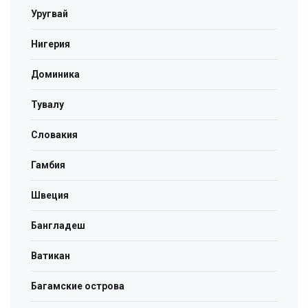
Уругвай
Нигерия
Доминика
Тувалу
Словакия
Гамбия
Швеция
Бангладеш
Ватикан
Багамские острова