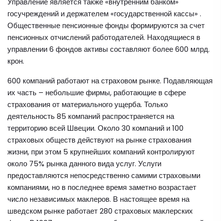
Управление является также «внутренним банком»
госучреждений и держателем «государственной кассы» .
Общественные пенсионные фонды формируются за счет
пенсионных отчислений работодателей. Находящиеся в
управлении 6 фондов активы составляют более 600 млрд.
крон.
600 компаний работают на страховом рынке. Подавляющая
их часть – небольшие фирмы, работающие в сфере
страхования от материального ущерба. Только
деятельность 85 компаний распространяется на
территорию всей Швеции. Около 30 компаний и 100
страховых обществ действуют на рынке страхования
жизни, при этом 5 крупнейших компаний контролируют
около 75% рынка данного вида услуг. Услуги
предоставляются непосредственно самими страховыми
компаниями, но в последнее время заметно возрастает
число независимых маклеров. В настоящее время на
шведском рынке работает 280 страховых маклерских