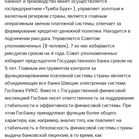
банкнот и производство монет осуществляется
госпредприятием «Тумба Брук» ), управляет золотым и
валютным резервом страны, является главным
оперативным звеном платежной системы, отвечает за
формирование кредитно-денежной политики. Находится в
подчинении риксдага. Управляется Советом
уполномоченных (8 человек), 7 из них избираются
риксдагом сроком на 4 года. Совет уполномоченных
избирает председателя Государственного банка сроком на
5 лет. Главным инструментом контроля за
функционированием платежной системы страны является
объединяющая все банки Швеции электронная система
Госбанка РИКС. Вместе с Государственной финансовой
инспекцией Госбанк несет ответственность за поддержание
стабильности и эффективности финансовой системы. При
этом Госбанку принадлежат функции более общего
характера, как, например, анализ того, как повлияет на
стабильность и безопасность финансовой системы страны
выдача банковской лицензии, в то время, как