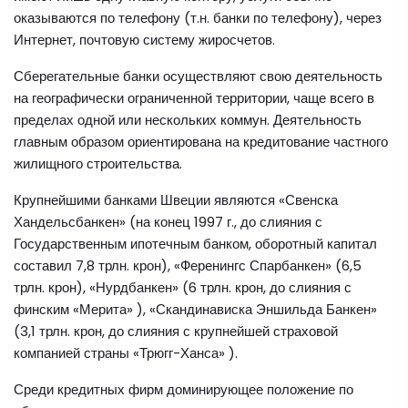
оказываются по телефону (т.н. банки по телефону), через
Интернет, почтовую систему жиросчетов.
Сберегательные банки осуществляют свою деятельность
на географически ограниченной территории, чаще всего в
пределах одной или нескольких коммун. Деятельность
главным образом ориентирована на кредитование частного
жилищного строительства.
Крупнейшими банками Швеции являются «Свенска
Хандельсбанкен» (на конец 1997 г., до слияния с
Государственным ипотечным банком, оборотный капитал
составил 7,8 трлн. крон), «Ференингс Спарбанкен» (6,5
трлн. крон), «Нурдбанкен» (6 трлн. крон, до слияния с
финским «Мерита» ), «Скандинависка Эншильда Банкен»
(3,1 трлн. крон, до слияния с крупнейшей страховой
компанией страны «Трюгг-Ханса» ).
Среди кредитных фирм доминирующее положение по