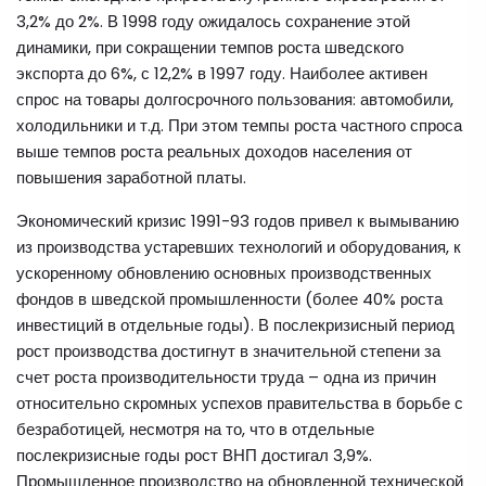
3,2% до 2%. В 1998 году ожидалось сохранение этой
динамики, при сокращении темпов роста шведского
экспорта до 6%, с 12,2% в 1997 году. Наиболее активен
спрос на товары долгосрочного пользования: автомобили,
холодильники и т.д. При этом темпы роста частного спроса
выше темпов роста реальных доходов населения от
повышения заработной платы.
Экономический кризис 1991-93 годов привел к вымыванию
из производства устаревших технологий и оборудования, к
ускоренному обновлению основных производственных
фондов в шведской промышленности (более 40% роста
инвестиций в отдельные годы). В послекризисный период
рост производства достигнут в значительной степени за
счет роста производительности труда – одна из причин
относительно скромных успехов правительства в борьбе с
безработицей, несмотря на то, что в отдельные
послекризисные годы рост ВНП достигал 3,9%.
Промышленное производство на обновленной технической