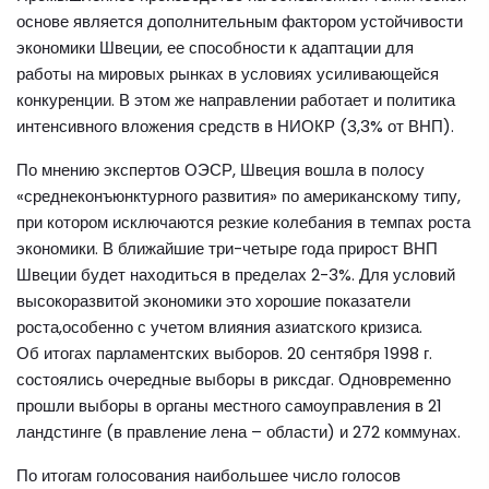
основе является дополнительным фактором устойчивости
экономики Швеции, ее способности к адаптации для
работы на мировых рынках в условиях усиливающейся
конкуренции. В этом же направлении работает и политика
интенсивного вложения средств в НИОКР (3,3% от ВНП).
По мнению экспертов ОЭСР, Швеция вошла в полосу
«среднеконъюнктурного развития» по американскому типу,
при котором исключаются резкие колебания в темпах роста
экономики. В ближайшие три-четыре года прирост ВНП
Швеции будет находиться в пределах 2-3%. Для условий
высокоразвитой экономики это хорошие показатели
роста,особенно с учетом влияния азиатского кризиса.
Об итогах парламентских выборов. 20 сентября 1998 г.
состоялись очередные выборы в риксдаг. Одновременно
прошли выборы в органы местного самоуправления в 21
ландстинге (в правление лена – области) и 272 коммунах.
По итогам голосования наибольшее число голосов