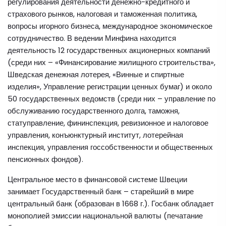
регулирования деятельности денежно-кредитного и
страхового рынков, налоговая и таможенная политика,
вопросы игорного бизнеса, международное экономическое
сотрудничество. В ведении Минфина находится
деятельность 12 государственных акционерных компаний
(среди них – «Финансирование жилищного строительства»,
Шведская денежная лотерея, «Винные и спиртные
изделия», Управление регистрации ценных бумаг) и около
50 государственных ведомств (среди них – управление по
обслуживанию государственного долга, таможня,
статуправление, фининспекция, ревизионное и налоговое
управления, конъюнктурный институт, лотерейная
инспекция, управления госсобственности и общественных
пенсионных фондов).
Центральное место в финансовой системе Швеции
занимает Государственный банк – старейший в мире
центральный банк (образован в 1668 г.). Госбанк обладает
монополией эмиссии национальной валюты (печатание