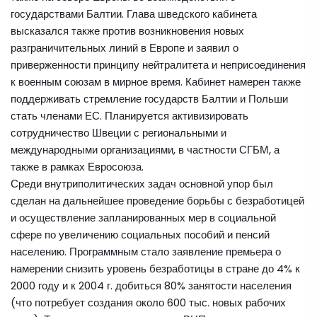
государствами Балтии. Глава шведского кабинета
высказался также против возникновения новых
разграничительных линий в Европе и заявил о
приверженности принципу нейтралитета и неприсоединения
к военным союзам в мирное время. Кабинет намерен также
поддерживать стремление государств Балтии и Польши
стать членами ЕС. Планируется активизировать
сотрудничество Швеции с региональными и
международными организациями, в частности СГБМ, а
также в рамках Евросоюза.
Среди внутриполитических задач основной упор был
сделан на дальнейшее проведение борьбы с безработицей
и осуществление запланированных мер в социальной
сфере по увеличению социальных пособий и пенсий
населению. Программным стало заявление премьера о
намерении снизить уровень безработицы в стране до 4% к
2000 году и к 2004 г. добиться 80% занятости населения
(что потребует создания около 600 тыс. новых рабочих