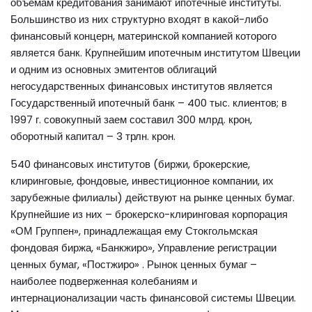
объемам кредитования занимают ипотечные институты.
Большинство из них структурно входят в какой-либо
финансовый концерн, материнской компанией которого
является банк. Крупнейшим ипотечным институтом Швеции
и одним из основных эмитентов облигаций
негосударственных финансовых институтов является
Государственный ипотечный банк – 400 тыс. клиентов; в
1997 г. совокупный заем составил 300 млрд. крон,
оборотный капитал – 3 трлн. крон.
540 финансовых институтов (биржи, брокерские,
клиринговые, фондовые, инвестиционное компании, их
зарубежные филиалы) действуют на рынке ценных бумаг.
Крупнейшие из них – брокерско-клиринговая корпорация
«ОМ Группен», принадлежащая ему Стокгольмская
фондовая биржа, «Банкжиро», Управление регистрации
ценных бумаг, «Постжиро» . Рынок ценных бумаг –
наиболее подверженная колебаниям и
интернационализации часть финансовой системы Швеции.