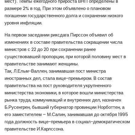
мест). Темпы ежегодного прироста ВНП определены в
размере 2% в год. При этом объявлено о плановом
погашении государственного долга и сохранении низкого
уровня инфляции.
На первом заседании риксдага Пирссон объявил об
изменениях в составе правительства сокращении числа
министров с 22 до 20 при сохранении ранее
существовавшей пропорции, при которой половину мест в
правительстве занимают женщины.
Так, Л.Ельм-Валлен, занимавшая пост министра
иностранных дел, стала вице-премьером. В состав
правительства на пост руководителя укрупненного
министерства экономики, в которое вошли министерства
рынка труда, коммуникаций и внутренних дел, назначен
Б.Русенгрен, бывший губернатор провинции Норботтен, а
его заместителем – М.Салин, занимавшая до октября 1995
года должность вице-премьера в социал-демократическом
правительстве И.Карлссона.