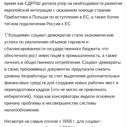
время как СДРПШ делала упор на необходимости развития
европейской интеграции с оказанием помощи странам
Прибалтики и Польши по вступлению в ЕС, а также более
тесном подключении России к ЕС.
\"Козырями» социал-демократов стали экономические
успехи по увеличению объемов торговли и
сбалансированности государственного бюджета, что
обеспечило рост инвестиций в промышленность, а также
личного и общественного потребления. Социал-демократы
в своих программных документах предлагали снизить
уровень безработицы за счет выделения дополнительных
финансовых средств для создания новых рабочих мест и
переподготовки кадров (что не могло не привлекать
избирателей), тогда как консерваторы видели основную
причину проблемы в несовершенстве системы
налогообложения.
Несмотря на самые плохие с 1956 г. для социал-