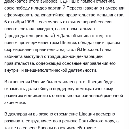
демократов итоги выборов, СДРПШ с помпой отметила
свою победу и лидер партии Й.Перссон заявил о намерении
сформировать однопартийное правительство меньшинства.
6 октября 1998 г. состоялось открытие первой сессии
нового состава риксдага, на котором тальман
(председатель риксдага) Б.Даль объявила о том, что
новым премьер-министром Швеции, обладающим правом
формирования правительства, стал Й.Перссон. Глава
кабинета выступил с традиционной декларацией
правительства, содержащей основные направления его
внутри- и внешнеполитической деятельности.
В отношении России было заявлено, что Швеция будет
оказывать дальнейшую поддержку демократическому
развитию и движению к социально направленной рыночной
экономике.
В декларации выражено стремление Швеции всемерно
развивать сотрудничество в регионе Балтийского моря, а
также на севере Европы во взаимодействии с