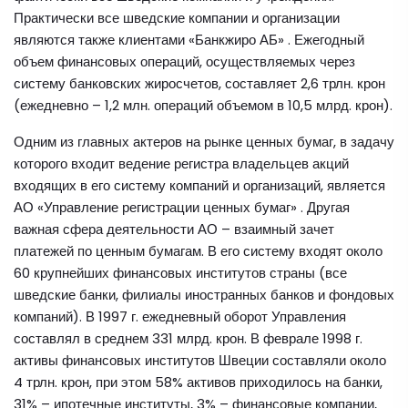
Практически все шведские компании и организации
являются также клиентами «Банкжиро АБ» . Ежегодный
объем финансовых операций, осуществляемых через
систему банковских жиросчетов, составляет 2,6 трлн. крон
(ежедневно – 1,2 млн. операций объемом в 10,5 млрд. крон).
Одним из главных актеров на рынке ценных бумаг, в задачу
которого входит ведение регистра владельцев акций
входящих в его систему компаний и организаций, является
АО «Управление регистрации ценных бумаг» . Другая
важная сфера деятельности АО – взаимный зачет
платежей по ценным бумагам. В его систему входят около
60 крупнейших финансовых институтов страны (все
шведские банки, филиалы иностранных банков и фондовых
компаний). В 1997 г. ежедневный оборот Управления
составлял в среднем 331 млрд. крон. В феврале 1998 г.
активы финансовых институтов Швеции составляли около
4 трлн. крон, при этом 58% активов приходилось на банки,
31% – ипотечные институты, 3% – финансовые компании,