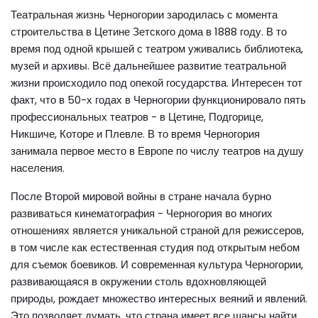
Театральная жизнь Черногории зародилась с момента
строительства в Цетине Зетского дома в 1888 году. В то
время под одной крышей с театром уживались библиотека,
музей и архивы. Всё дальнейшее развитие театральной
жизни происходило под опекой государства. Интересен тот
факт, что в 50-х годах в Черногории функционировало пять
профессиональных театров - в Цетине, Подгорице,
Никшиче, Которе и Плевле. В то время Черногория
занимала первое место в Европе по числу театров на душу
населения.
После Второй мировой войны в стране начала бурно
развиваться кинематография - Черногория во многих
отношениях является уникальной страной для режиссеров,
в том числе как естественная студия под открытым небом
для съемок боевиков. И современная культура Черногории,
развивающаяся в окружении столь вдохновляющей
природы, рождает множество интересных веяний и явлений.
Это позволяет думать, что страна имеет все шансы найти