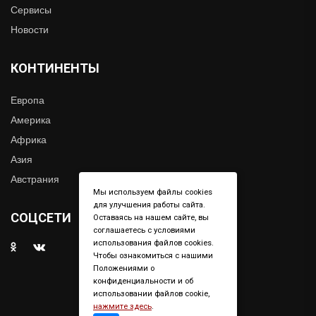
Сервисы
Новости
КОНТИНЕНТЫ
Европа
Америка
Африка
Азия
Австрания
Мы используем файлы cookies
для улучшения работы сайта.
СОЦСЕТИ
Оставаясь на нашем сайте, вы
соглашаетесь с условиями
использования файлов cookies.
Чтобы ознакомиться с нашими
Положениями о
конфиденциальности и об
использовании файлов cookie,
нажмите здесь
.