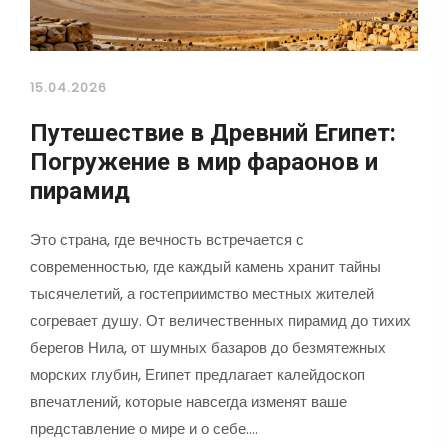
15.04.2026
Путешествие в Древний Египет:
Погружение в мир фараонов и
пирамид
Это страна, где вечность встречается с
современностью, где каждый камень хранит тайны
тысячелетий, а гостеприимство местных жителей
согревает душу. От величественных пирамид до тихих
берегов Нила, от шумных базаров до безмятежных
морских глубин, Египет предлагает калейдоскоп
впечатлений, которые навсегда изменят ваше
представление о мире и о себе.…