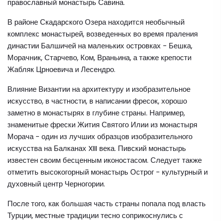
православный монастырь Савина.
В районе Скадарского Озера находится необычный
комплекс монастырей, возведенных во время праления
династии Балшичей на маленьких островках - Бешка,
Морачник, Старчево, Ком, Враньина, а также крепости
Жабляк Црноевича и Лесендро.
Влияние Византии на архитектуру и изобразительное
искусство, в частности, в написании фресок, хорошо
заметно в монастырях в глубине страны. Например,
знаменитые фрески Жития Святого Илии из монастыря
Морача - один из лучших образцов изобразительного
искусства на Балканах XIII века. Пивский монастырь
известен своим бесценным иконостасом. Следует также
отметить высокогорный монастырь Острог - культурный и
духовный центр Черногории.
После того, как большая часть страны попала под власть
Турции, местные традиции тесно соприкоснулись с