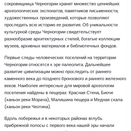
сокровищница Черногории хранит множество ценнейших
археологических экспонатов, памятников письменности,
художественных произведений, которые позволяют
проследить всю историю ее развития. Об уникальности
культурной среды Черногории свидетельствует
разнообразие архитектурных стилей, богатые коллекции
музеев, архивных материалов и библиотечных фондов.
Первые следы человеческих поселений на территории
Черногории относятся к эре палеолита. Дальнейшее
развитие цивилизации можно проследить от раннего
каменного века до позднего бронзового и раннего железного
веков. Наиболее интересные для мировой археологии
поселения найдены в пещерах: Красная Стена, Биоче
(каньон реки Морача), Малишина пещера и Медная скала
(каньон реки Чеотина).
Вдоль побережья и в некоторых районах вглубь
прибрежной полосы с первого века нашей эры начали