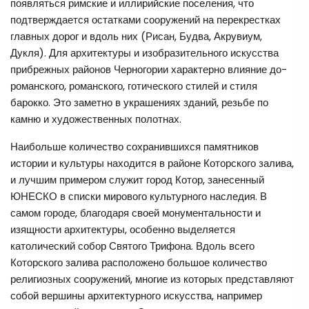
появляться римские и иллирийские поселения, что
подтверждается остатками сооружений на перекрестках
главных дорог и вдоль них (Рисан, Будва, Акрувиум,
Дукля). Для архитектуры и изобразительного искусства
прибрежных районов Черногории характерно влияние до-
романского, романского, готического стилей и стиля
барокко. Это заметно в украшениях зданий, резьбе по
камню и художественных полотнах.
Наибольше количество сохранившихся памятников
истории и культуры находится в районе Которского залива,
и лучшим примером служит город Котор, занесенный
ЮНЕСКО в списки мирового культурного наследия. В
самом городе, благодаря своей монументальности и
изящности архитектуры, особенно выделяется
католический собор Святого Трифона. Вдоль всего
Которского залива расположено большое количество
религиозных сооружений, многие из которых представляют
собой вершины архитектурного искусства, например