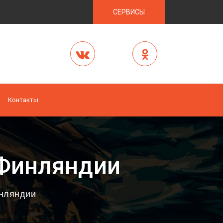
СЕРВИСЫ
Контакты
 Финляндии
инляндии