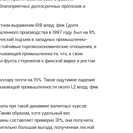
лагоприятных долгосрочных прогнозов и
стном выражении 618 млрд. фмк (доля
шленного производства в 1997 году был на 9%
мический подъем в западных промышленно-
стойчивые торговоэкономические отношения, и
тывающей промышленности, что, в свою
и фунта стерлингов к финской марке и ростом
доллару почти на 15%. Такое ощутимое падение
тывающей промышленности около 1,2 млрд. фмк
ила при такой динамике валютных курсов
Таким образом, хотя удельный вес
аны составляет примерно 31%, она получила
ительно большая выгода, полученная лесной