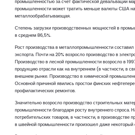
промышленностью за счет фактической девальвации марк
промышленности может тратить меньше валюты США на з
металлообрабатывающая.
Степень загрузки производственных мощностей в промыш
в среднем 86,5%.
Рост производства в металлопромышленности составил в 
экспорта. Почти на 20% возросло производство в электр
Производство в лесной промышленности возросло в 1997 
продукцию отрасли как на внутреннем (в частности, в св
внешнем рынке. Производство в химической промышленно
Основной причиной явились простои финских нефтепер
профилактических ремонтов.
Значительно возросло производство строительных матер
промышленности благодаря росту внутреннего спроса. На
потребительских товаров, в частности, в производстве п
в швейной промышленности произошел даже некоторый с