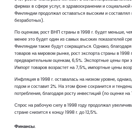
фирмах в сфере услуг, в здравоохранении и социальной 
Финляндии продолжал оставаться высоким и составлял в
безработных).
По оценкам, рост ВНП страны в 1998 г. будет меньше, чем 
менее это будет один из самых высоких показателей ср
Финляндии также будут сокращаться. Однако, благодар
товаров на мировом рынке, рост экспорта страны в 1998 г
предварительным оценкам, 6,5%. Экспортные цены при эт
Импорт товаров возрастет на 7,5%, импортные цены возр
Инфляция в 1998 г. оставалась на низком уровне, однак
годом и составит 2%. На этом фоне сохранится и тенден
потребления, благодаря росту инвестиций (по оценке на 
Спрос на рабочую силу в 1998 году продолжал увеличив
стране снизится к концу 1998 г. до 12,5%.
Финансы
.