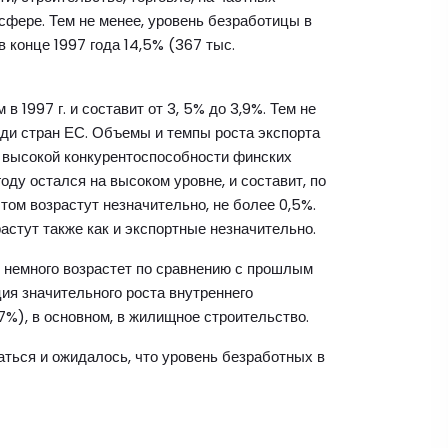
сфере. Тем не менее, уровень безработицы в
 конце 1997 года 14,5% (367 тыс.
в 1997 г. и составит от 3, 5% до 3,9%. Тем не
еди стран ЕС. Объемы и темпы роста экспорта
я высокой конкурентоспособности финских
оду остался на высоком уровне, и составит, по
ом возрастут незначительно, не более 0,5%.
астут также как и экспортные незначительно.
о, немного возрастет по сравнению с прошлым
ция значительного роста внутреннего
7%), в основном, в жилищное строительство.
аться и ожидалось, что уровень безработных в