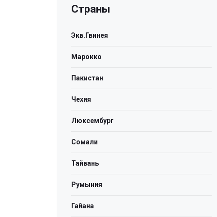
Страны
Экв.Гвинея
Марокко
Пакистан
Чехия
Люксембург
Сомали
Тайвань
Румыния
Гайана