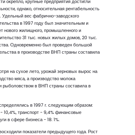
и окрепло, крупные предприятия достигли
льности, однако, относительная рентабельность
г. Удельный вес фабрично-заводского
ительства в 1997 году был значительным и
чет нового жилищного, промышленного и
ительство 31 тыс. новых жилых домов, 20 тыс.
рства. Одновременно был проведен большой
ельства в производстве ВНП страны составила
отря на сухое лето, урожай зерновых вырос на
дство мяса, а производство молока
 и рыболовством в ВНП страны составила в
спределялись в 1997 г. следующим образом:
- 10,4%, транспорт - 9,4% финансовые
ги в сфере бизнеса - 18. 1%.
евосходили показатели предыдущего года. Рост