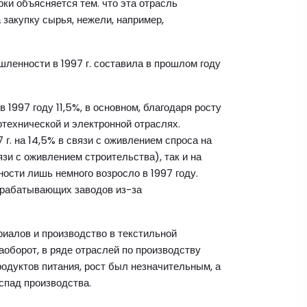
и объясняется тем. что эта отрасль
акупку сырья, нежели, например,
ленности в 1997 г. составила в прошлом году
1997 году 11,5%, в основном, благодаря росту
отехнической и электронной отраслях.
г. на 14,5% в связи с оживлением спроса на
язи с оживлением строительства), так и на
сти лишь немного возросло в 1997 году.
ерабатывающих заводов из-за
иалов и производство в текстильной
оборот, в ряде отраслей по производству
родуктов питания, рост был незначительным, а
пад производства.