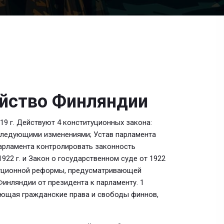
ойство Финляндии
9 г. Действуют 4 конституционных закона:
оследующими изменениями; Устав парламента
парламента контролировать законность
922 г. и Закон о государственном суде от 1922
итуционной реформы, предусматривающей
инляндии от президента к парламенту. 1
иряющая гражданские права и свободы финнов,