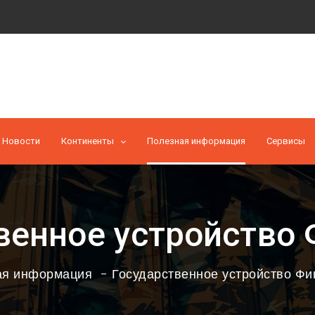
Новости
Континенты
Полезная информация
Cервисы
венное устройство
ая информация
Государственное устройство Ф