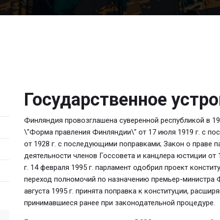
Государственное устр
Финляндия провозглашена суверенной республикой в 191
\"Форма правления Финляндии\" от 17 июля 1919 г. с п
от 1928 г. с последующими поправками; Закон о праве 
деятельности членов Госсовета и канцлера юстиции от 1
г. 14 февраля 1995 г. парламент одобрил проект конст
переход полномочий по назначению премьер-министра Ф
августа 1995 г. принята поправка к конституции, расш
принимавшиеся ранее при законодательной процедуре.