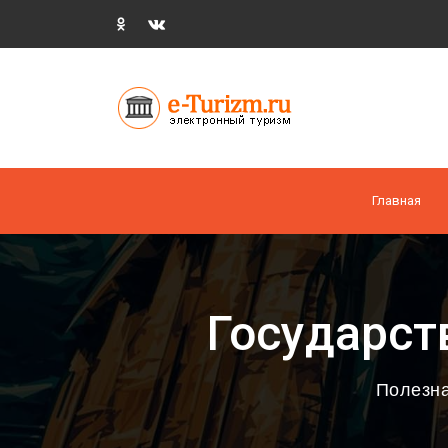
Главная
Государст
Полезн