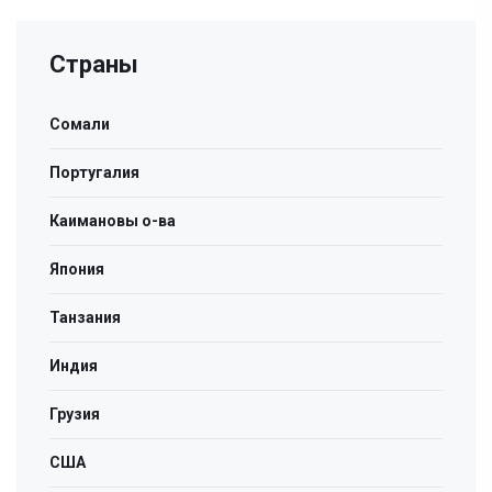
Страны
Сомали
Португалия
Каимановы о-ва
Япония
Танзания
Индия
Грузия
США