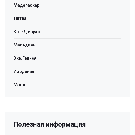
Мадагаскар
Литва
Кот-Д`ивуар
Мальдивы
Экв.Гвинея
Иордания
Мали
Полезная информация