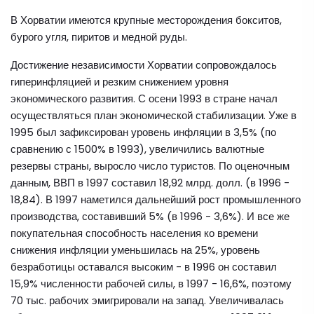
В Хорватии имеются крупные месторождения бокситов,
бурого угля, пиритов и медной руды.
Достижение независимости Хорватии сопровождалось
гиперинфляцией и резким снижением уровня
экономического развития. С осени 1993 в стране начал
осуществляться план экономической стабилизации. Уже в
1995 был зафиксирован уровень инфляции в 3,5% (по
сравнению с 1500% в 1993), увеличились валютные
резервы страны, выросло число туристов. По оценочным
данным, ВВП в 1997 составил 18,92 млрд. долл. (в 1996 -
18,84). В 1997 наметился дальнейший рост промышленного
производства, составивший 5% (в 1996 - 3,6%). И все же
покупательная способность населения ко времени
снижения инфляции уменьшилась на 25%, уровень
безработицы оставался высоким - в 1996 он составил
15,9% численности рабочей силы, в 1997 - 16,6%, поэтому
70 тыс. рабочих эмигрировали на запад. Увеличивалась