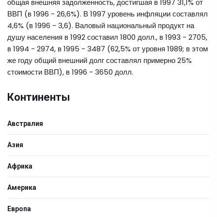
общая внешняя задолженность, достигшая в 1997 31,1% от
ВВП (в 1996 - 26,6%). В 1997 уровень инфляции составлял
4,6% (в 1996 - 3,6). Валовый национальный продукт на
душу населения в 1992 составил 1800 долл., в 1993 - 2705,
в 1994 - 2974, в 1995 - 3487 (62,5% от уровня 1989; в этом
же году общий внешний долг составлял примерно 25%
стоимости ВВП), в 1996 - 3650 долл.
Континенты
Австралия
Азия
Африка
Америка
Европа