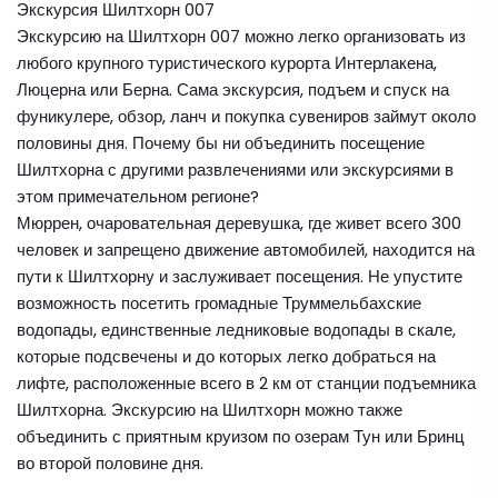
Экскурсия Шилтхорн 007
Экскурсию на Шилтхорн 007 можно легко организовать из
любого крупного туристического курорта Интерлакена,
Люцерна или Берна. Сама экскурсия, подъем и спуск на
фуникулере, обзор, ланч и покупка сувениров займут около
половины дня. Почему бы ни объединить посещение
Шилтхорна с другими развлечениями или экскурсиями в
этом примечательном регионе?
Мюррен, очаровательная деревушка, где живет всего 300
человек и запрещено движение автомобилей, находится на
пути к Шилтхорну и заслуживает посещения. Не упустите
возможность посетить громадные Труммельбахские
водопады, единственные ледниковые водопады в скале,
которые подсвечены и до которых легко добраться на
лифте, расположенные всего в 2 км от станции подъемника
Шилтхорна. Экскурсию на Шилтхорн можно также
объединить с приятным круизом по озерам Тун или Бринц
во второй половине дня.