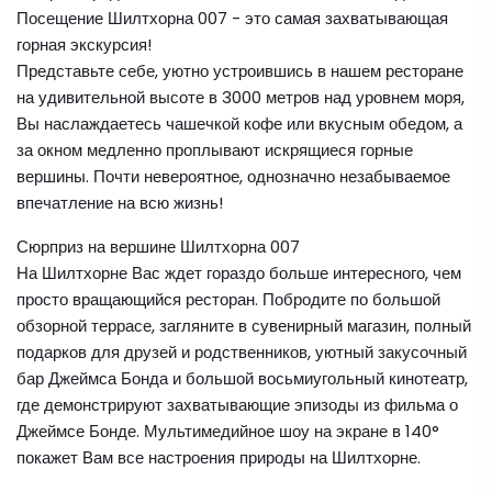
Посещение Шилтхорна 007 - это самая захватывающая
горная экскурсия!
Представьте себе, уютно устроившись в нашем ресторане
на удивительной высоте в 3000 метров над уровнем моря,
Вы наслаждаетесь чашечкой кофе или вкусным обедом, а
за окном медленно проплывают искрящиеся горные
вершины. Почти невероятное, однозначно незабываемое
впечатление на всю жизнь!
Сюрприз на вершине Шилтхорна 007
На Шилтхорне Вас ждет гораздо больше интересного, чем
просто вращающийся ресторан. Побродите по большой
обзорной террасе, загляните в сувенирный магазин, полный
подарков для друзей и родственников, уютный закусочный
бар Джеймса Бонда и большой восьмиугольный кинотеатр,
где демонстрируют захватывающие эпизоды из фильма о
Джеймсе Бонде. Мультимедийное шоу на экране в 140°
покажет Вам все настроения природы на Шилтхорне.