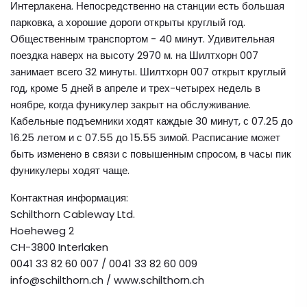
Интерлакена. Непосредственно на станции есть большая
парковка, а хорошие дороги открыты круглый год.
Общественным транспортом - 40 минут. Удивительная
поездка наверх на высоту 2970 м. на Шилтхорн 007
занимает всего 32 минуты. Шилтхорн 007 открыт круглый
год, кроме 5 дней в апреле и трех-четырех недель в
ноябре, когда фуникулер закрыт на обслуживание.
Кабельные подъемники ходят каждые 30 минут, с 07.25 до
16.25 летом и с 07.55 до 15.55 зимой. Расписание может
быть изменено в связи с повышенным спросом, в часы пик
фуникулеры ходят чаще.
Контактная информация:
Schilthorn Cableway Ltd.
Hoeheweg 2
CH-3800 Interlaken
0041 33 82 60 007 / 0041 33 82 60 009
info@schilthorn.ch / www.schilthorn.ch