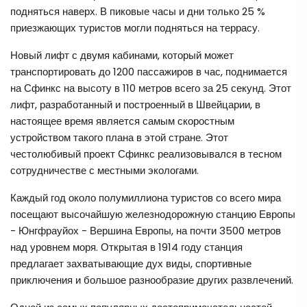
подняться наверх. В пиковые часы и дни только 25 %
приезжающих туристов могли подняться на террасу.
Новый лифт с двумя кабинами, который может
транспортировать до 1200 пассажиров в час, поднимается
на Сфинкс на высоту в 110 метров всего за 25 секунд. Этот
лифт, разработанный и построенный в Швейцарии, в
настоящее время является самым скоростным
устройством такого плана в этой стране. Этот
честолюбивый проект Сфинкс реализовывался в тесном
сотрудничестве с местными экологами.
Каждый год около полумиллиона туристов со всего мира
посещают высочайшую железнодорожную станцию Европы
- Юнгфрауйох - Вершина Европы, на почти 3500 метров
над уровнем моря. Открытая в 1914 году станция
предлагает захватывающие дух виды, спортивные
приключения и большое разнообразие других развлечений.