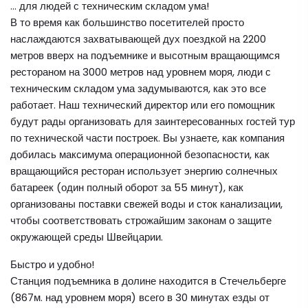
... для людей с техническим складом ума!
В то время как большинство посетителей просто
наслаждаются захватывающей дух поездкой на 2200
метров вверх на подъемнике и высотным вращающимся
рестораном на 3000 метров над уровнем моря, люди с
техническим складом ума задумываются, как это все
работает. Наш технический директор или его помощник
будут рады организовать для заинтересованных гостей тур
по технической части построек. Вы узнаете, как компания
добилась максимума операционной безопасности, как
вращающийся ресторан использует энергию солнечных
батареек (один полный оборот за 55 минут), как
организованы поставки свежей воды и сток канализации,
чтобы соответствовать строжайшим законам о защите
окружающей среды Швейцарии.
Быстро и удобно!
Станция подъемника в долине находится в Стечельберге
(867м. над уровнем моря) всего в 30 минутах езды от