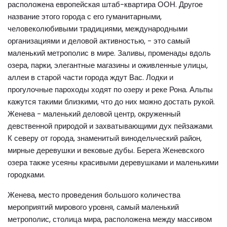
расположена европейская штаб-квартира ООН. Другое
название этого города с его гуманитарными,
человеколюбивыми традициями, международными
организациями и деловой активностью, - это самый
маленький метрополис в мире. Заливы, променады вдоль
озера, парки, элегантные магазины и оживленные улицы,
аллеи в старой части города ждут Вас. Лодки и
прогулочные пароходы ходят по озеру и реке Рона. Альпы
кажутся такими близкими, что до них можно достать рукой.
Женева - маленький деловой центр, окруженный
девственной природой и захватывающими дух пейзажами.
К северу от города, знаменитый винодельческий район,
мирные деревушки и вековые дубы. Берега Женевского
озера также усеяны красивыми деревушками и маленькими
городками.
Женева, место проведения большого количества
мероприятий мирового уровня, самый маленький
метрополис, столица мира, расположена между массивом