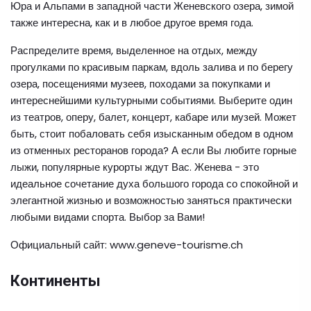
Юра и Альпами в западной части Женевского озера, зимой
также интересна, как и в любое другое время года.
Распределите время, выделенное на отдых, между
прогулками по красивым паркам, вдоль залива и по берегу
озера, посещениями музеев, походами за покупками и
интереснейшими культурными событиями. Выберите один
из театров, оперу, балет, концерт, кабаре или музей. Может
быть, стоит побаловать себя изысканным обедом в одном
из отменных ресторанов города? А если Вы любите горные
лыжи, популярные курорты ждут Вас. Женева - это
идеальное сочетание духа большого города со спокойной и
элегантной жизнью и возможностью заняться практически
любыми видами спорта. Выбор за Вами!
Официальный сайт: www.geneve-tourisme.ch
Континенты