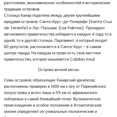
расстояния, экономических особенностей и исторических
традиции островов.
Столица Канар поделена между двумя крупнейшими
юродами островов: Санта-Крус-де-Тенерифе (Santa Cruz
de Tenerife) и Лас-Пальмас (Las Palmas). Президент
автономного правительства избирается каждые 4 года то в
одной, то в другой столице. Парламент, в который входят
60 депутатов, располагается в Санта-Крус - в самом
центре города. На каждом острове есть свое местное
правительство, которое называется Cabildo insul.
Острова вечной весны
Семь островов, образующих Канарский архипелаг,
расположены примерно в 1000 км к югу от Пиренейского
полуострова и всего лишь в 115 км от африканского
побережья в самой ближайшей точке. Вулканическое
происхождение и особое положение в Атлантическом
океане определяют их уникальные геологические и