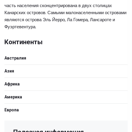
часть населения сконцентрирована в двух столицах
Канарских островов. Самыми малонаселенными островами
являются острова Эль Йерро, Ла Гомера, Лансароте и
Фуэртевентура.
Континенты
Австралия
Азия
Африка
Америка
Европа