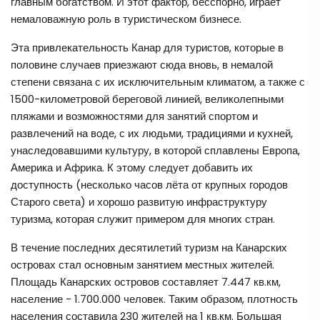
главным богатством. И этот фактор, бесспорно, играет
немаловажную роль в туристическом бизнесе.
Эта привлекательность Канар для туристов, которые в
половине случаев приезжают сюда вновь, в немалой
степени связана с их исключительным климатом, а также с
1500-километровой береговой линией, великолепными
пляжами и возможностями для занятий спортом и
развлечений на воде, с их людьми, традициями и кухней,
унаследовавшими культуру, в которой сплавлены Европа,
Америка и Африка. К этому следует добавить их
доступность (несколько часов лёта от крупных городов
Старого света) и хорошо развитую инфраструктуру
туризма, которая служит примером для многих стран.
В течение последних десятилетий туризм на Канарских
островах стал основным занятием местных жителей.
Площадь Канарских островов составляет 7.447 кв.км,
население - 1.700.000 человек. Таким образом, плотность
населения составила 230 жителей на 1 кв.км. Большая