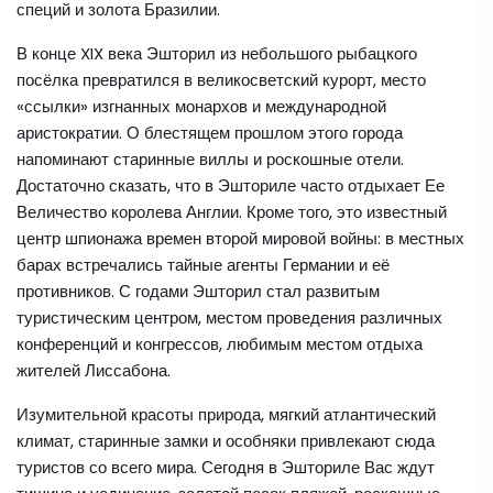
специй и золота Бразилии.
В конце XIX века Эшторил из небольшого рыбацкого
посёлка превратился в великосветский курорт, место
«ссылки» изгнанных монархов и международной
аристократии. О блестящем прошлом этого города
напоминают старинные виллы и роскошные отели.
Достаточно сказать, что в Эшториле часто отдыхает Ее
Величество королева Англии. Кроме того, это известный
центр шпионажа времен второй мировой войны: в местных
барах встречались тайные агенты Германии и её
противников. С годами Эшторил стал развитым
туристическим центром, местом проведения различных
конференций и конгрессов, любимым местом отдыха
жителей Лиссабона.
Изумительной красоты природа, мягкий атлантический
климат, старинные замки и особняки привлекают сюда
туристов со всего мира. Сегодня в Эшториле Вас ждут