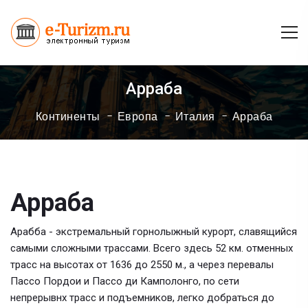
Арраба
Континенты
Европа
Италия
Арраба
Арраба
Арабба - экстремальный горнолыжный курорт, славящийся
самыми сложными трассами. Всего здесь 52 км. отменных
трасс на высотах от 1636 до 2550 м., а через перевалы
Пассо Пордои и Пассо ди Камполонго, по сети
непрерывнх трасс и подъемников, легко добраться до