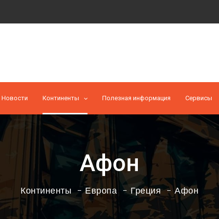
Новости
Континенты
Полезная информация
Cервисы
Афон
Континенты
Европа
Греция
Афон