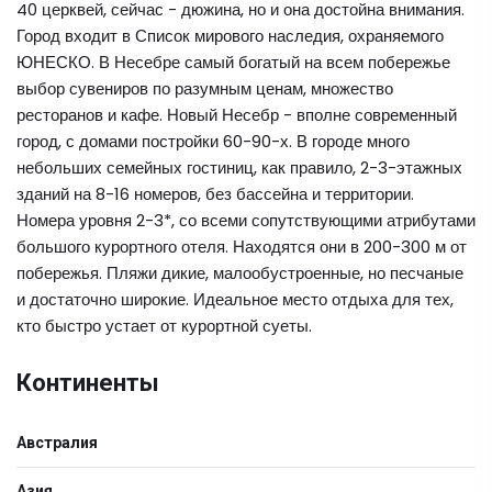
40 церквей, сейчас - дюжина, но и она достойна внимания.
Город входит в Список мирового наследия, охраняемого
ЮНЕСКО. В Несебре самый богатый на всем побережье
выбор сувениров по разумным ценам, множество
ресторанов и кафе. Новый Несебр - вполне современный
город, с домами постройки 60-90-х. В городе много
небольших семейных гостиниц, как правило, 2-3-этажных
зданий на 8-16 номеров, без бассейна и территории.
Номера уровня 2-3*, со всеми сопутствующими атрибутами
большого курортного отеля. Находятся они в 200-300 м от
побережья. Пляжи дикие, малообустроенные, но песчаные
и достаточно широкие. Идеальное место отдыха для тех,
кто быстро устает от курортной суеты.
Континенты
Австралия
Азия