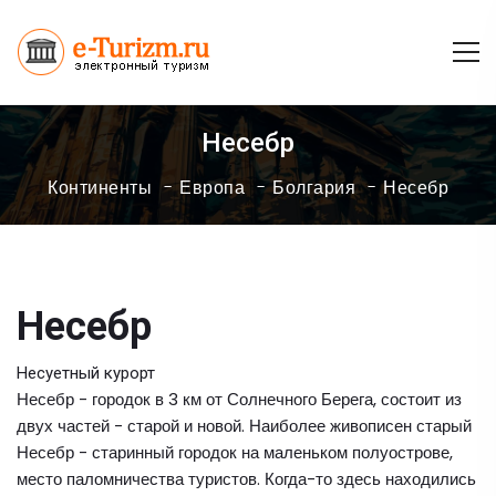
Несебр
Континенты
Европа
Болгария
Несебр
Несебр
Несуетный курорт
Несебр - городок в 3 км от Солнечного Берега, состоит из
двух частей - старой и новой. Наиболее живописен старый
Несебр - старинный городок на маленьком полуострове,
место паломничества туристов. Когда-то здесь находились