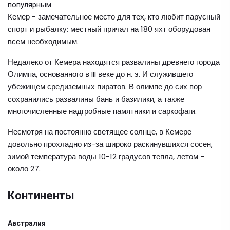
популярным.
Кемер - замечательное место для тех, кто любит парусный
спорт и рыбалку: местный причал на 180 яхт оборудован
всем необходимым.
Недалеко от Кемера находятся развалины древнего города
Олимпа, основанного в III веке до н. э. И служившего
убежищем средиземных пиратов. В олимпе до сих пор
сохранились развалины бань и базилики, а также
многочисленные надгробные памятники и саркофаги.
Несмотря на постоянно светящее солнце, в Кемере
довольно прохладно из-за широко раскинувшихся сосен,
зимой температура воды 10-12 градусов тепла, летом -
около 27.
Континенты
Австралия