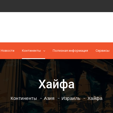
Новости
Континенты
Полезная информация
Cервисы
Хайфа
Континенты
Азия
Израиль
Хайфа