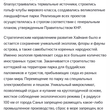
благоустраивались термальные источники, строились
гольф-клубы мирового класса, создавались великолепные
ландшафтные парки. Реализация всех проектов
осуществлялась в строгом соответствии с генеральным
планом, утвержденным Правительством КНР.
Стратегическим направлением развития Хайнаня было и
остается сохранение уникальной экологии, флоры и фауны
острова, а также самобытности коренных народностей.
Именно экология привлекает сюда все большее количество
иностранных туристов. Заканчивается строительство
коттеджей на территории парка для буддийских
паломников и туристов, прибывающих сюда из разных
стран мира. Перемещение по парку на специальных
электромобилях и пешком. Уникальный микроклимат,
позволяющий отдых и купание на круглогодичной основе,
жесткое соблюдение экологического режима ( в радиусе
100 км от города Санья запрещено размещать какое-либо
промышленное производство, сброс в море запрещен, все