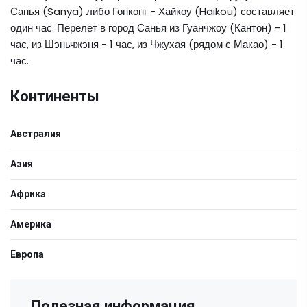
Санья (Sanya) либо Гонконг - Хайкоу (Haikou) составляет
один час. Перелет в город Санья из Гуанчжоу (Кантон) - 1
час, из Шэньчжэня - 1 час, из Чжухая (рядом с Макао) - 1
час.
Континенты
Австралия
Азия
Африка
Америка
Европа
Полезная информация