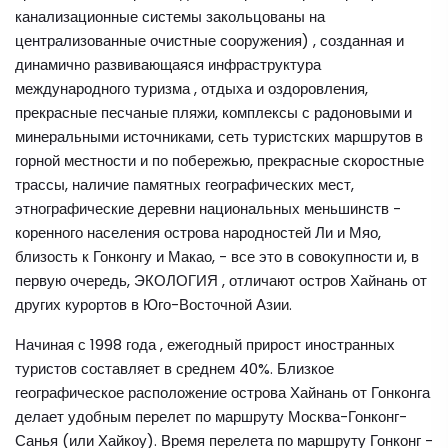
канализационные системы закольцованы на
централизованные очистные сооружения) , созданная и
динамично развивающаяся инфраструктура
международного туризма , отдыха и оздоровления,
прекрасные песчаные пляжи, комплексы с радоновыми и
минеральными источниками, сеть туристских маршрутов в
горной местности и по побережью, прекрасные скоростные
трассы, наличие памятных географических мест,
этнографические деревни национальных меньшинств -
коренного населения острова народностей Ли и Мяо,
близость к Гонконгу и Макао, - все это в совокупности и, в
первую очередь, ЭКОЛОГИЯ , отличают остров Хайнань от
других курортов в Юго-Восточной Азии.
Начиная с 1998 года , ежегодный прирост иностранных
туристов составляет в среднем 40%. Близкое
географическое расположение острова Хайнань от Гонконга
делает удобным перелет по маршруту Москва-Гонконг-
Санья (или Хайкоу). Время перелета по маршруту Гонконг -