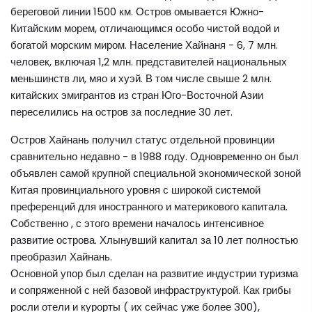
береговой линии 1500 км. Остров омывается Южно-
Китайским морем, отличающимся особо чистой водой и
богатой морским миром. Население Хайнаня - 6, 7 млн.
человек, включая 1,2 млн. представителей национальных
меньшинств ли, мяо и хуэй. В том числе свыше 2 млн.
китайских эмигрантов из стран Юго-Восточной Азии
переселились на остров за последние 30 лет.
Остров Хайнань получил статус отдельной провинции
сравнительно недавно - в 1988 году. Одновременно он был
объявлен самой крупной специальной экономической зоной
Китая провинциального уровня с широкой системой
преференций для иностранного и материкового капитала.
Собственно , с этого времени началось интенсивное
развитие острова. Хлынувший капитал за 10 лет полностью
преобразил Хайнань.
Основной упор был сделан на развитие индустрии туризма
и сопряженной с ней базовой инфраструктурой. Как грибы
росли отели и курорты ( их сейчас уже более 300),