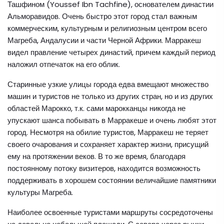
Ташфином (Youssef Ibn Tachfine), основателем династии
Альморавидов. Очень быстро этот город стал важным
коммерческим, культурным и религиозным центром всего
Магреба, Андалусии и части Черной Африки. Марракеш
видел правление четырех династий, причем каждый период
наложил отпечаток на его облик.
Старинные узкие улицы города едва вмещают множество
машин и туристов не только из других стран, но и из других
областей Марокко, т.к. сами марокканцы никогда не
упускают шанса побывать в Марракеше и очень любят этот
город. Несмотря на обилие туристов, Марракеш не теряет
своего очарования и сохраняет характер жизни, присущий
ему на протяжении веков. В то же время, благодаря
постоянному потоку визитеров, находится возможность
поддерживать в хорошем состоянии величайшие памятники
культуры Магреба.
Наиболее освоенные туристами маршруты сосредоточены