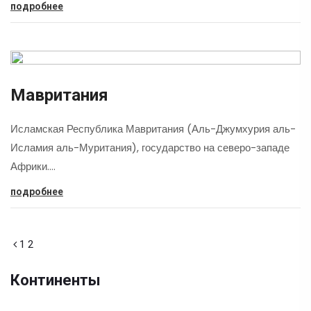
подробнее
Мавритания
Исламская Республика Мавритания (Аль-Джумхурия аль-
Исламия аль-Муритания), государство на северо-западе
Африки.…
подробнее
1
2
Континенты