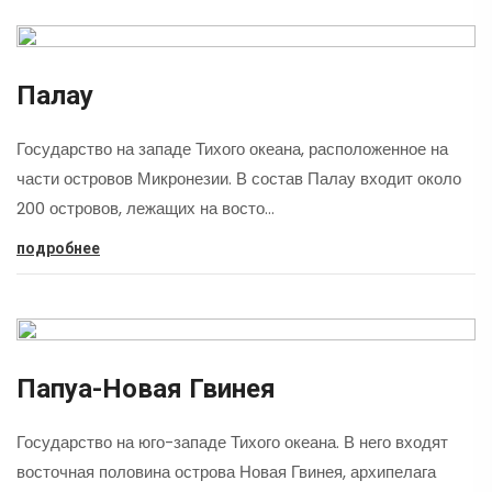
Палау
Государство на западе Тихого океана, расположенное на
части островов Микронезии. В состав Палау входит около
200 островов, лежащих на восто…
подробнее
Папуа-Новая Гвинея
Государство на юго-западе Тихого океана. В него входят
восточная половина острова Новая Гвинея, архипелага