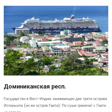
Доминиканская респ.
Государство в Вест-Индии, занимающее две трети острова
Испаньола (он же остров Гаити). По суше граничит с Гаити