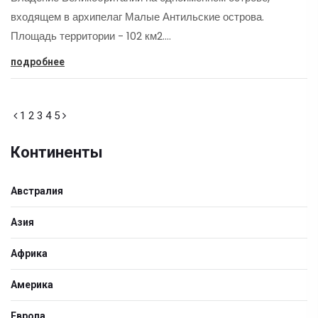
входящем в архипелаг Малые Антильские острова.
Площадь территории - 102 км2.…
подробнее
1
2
3
4
5
Континенты
Австралия
Азия
Африка
Америка
Европа