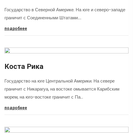
Государство в Северной Америке. На юге и северо-западе
граничит с Соединенными Штатами.…
подробнее
Коста Рика
Государство на юге Центральной Америки. На севере
граничит с Никарагуа, на востоке омывается Карибским
морем, на юго-востоке граничит с Па…
подробнее