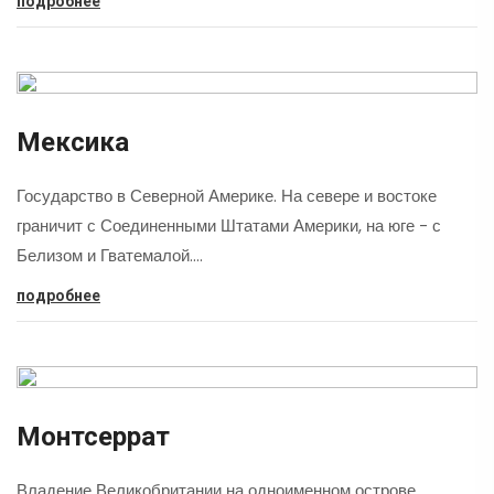
подробнее
Мексика
Государство в Северной Америке. На севере и востоке
граничит с Соединенными Штатами Америки, на юге - с
Белизом и Гватемалой.…
подробнее
Монтсеррат
Владение Великобритании на одноименном острове,