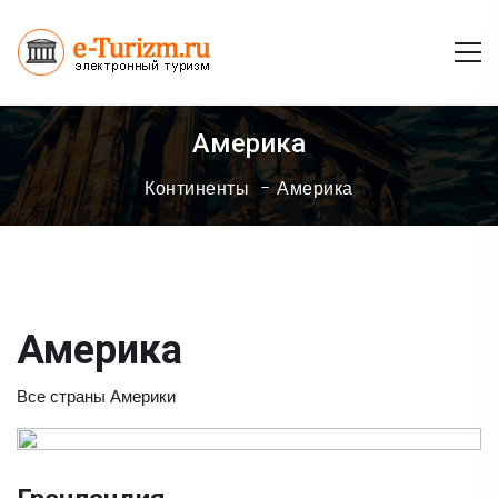
Америка
Континенты
Америка
Америка
Все страны Америки